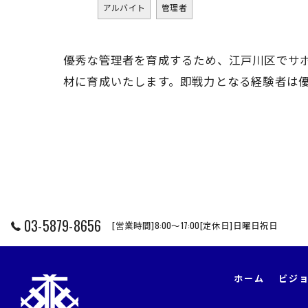
アルバイト
管理者
優秀な管理者を育成するため、江戸川区でサ
材に育成いたします。即戦力となる経験者は
03-5879-8656
[営業時間]8:00～17:00[定休日]日曜日祝日
ホーム
ビジ