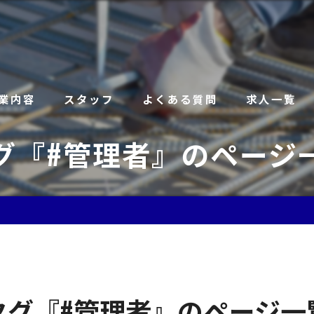
業内容
スタッフ
よくある質問
求人一覧
グ『#管理者』のページ
タグ『#管理者』のページ一