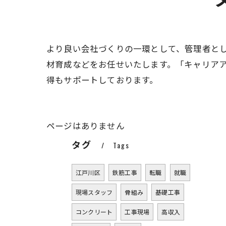
より良い会社づくりの一環として、管理者と
材育成などをお任せいたします。「キャリアア
得もサポートしております。
ページはありません
タグ
Tags
江戸川区
鉄筋工事
転職
就職
現場スタッフ
骨組み
基礎工事
コンクリート
工事現場
高収入