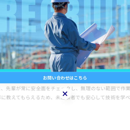
お問い合わせはこちら
るような環境を用意しています。鉄筋工事を扱う職場とし
に、先輩が常に安全面をチェックし、無理のない範囲で作
お問い合わせはこちら
寧に教えてもらえるため、未経験者でも安心して技術を学