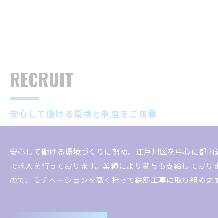
RECRUIT
安心して働ける環境と制度をご用意
安心して働ける環境づくりに努め、江戸川区を中心に都内
で求人を行っております。業績により賞与も支給しており
ので、モチベーションを高く持って鉄筋工事に取り組めま