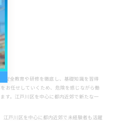
て、安全教育や研修を徹底し、基礎知識を習得
業をお任せしていくため、危険を感じながら働
べます。江戸川区を中心に都内近郊で新たな一
江戸川区を中心に都内近郊で未経験者も活躍