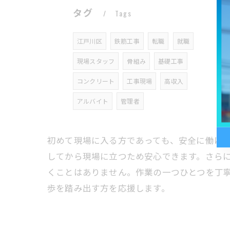
タグ
Tags
江戸川区
鉄筋工事
転職
就職
現場スタッフ
骨組み
基礎工事
コンクリート
工事現場
高収入
アルバイト
管理者
初めて現場に入る方であっても、安全に働け
してから現場に立つため安心できます。さら
くことはありません。作業の一つひとつを丁
歩を踏み出す方を応援します。