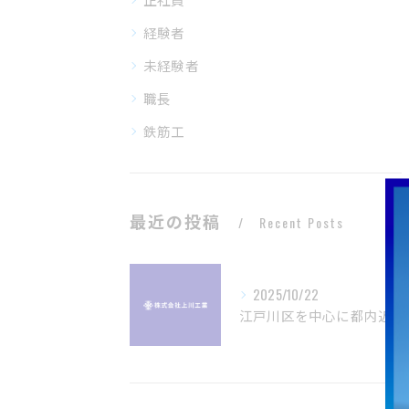
経験者
未経験者
職長
鉄筋工
最近の投稿
Recent Posts
2025/10/22
江戸川区を中心に都内近郊の鉄筋工事現場スタッフ募集